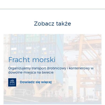
Zobacz także
Fracht morski
Organizujemy transport drobnicowy i kontenerowy w
dowolne miejsca na świecie.
Dowiedz się więcej