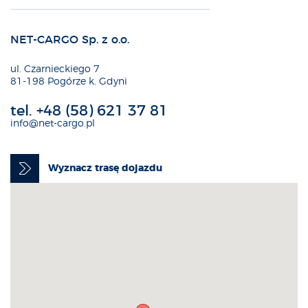
NET-CARGO Sp. z o.o.
ul. Czarnieckiego 7
81-198 Pogórze k. Gdyni
tel.
+48 (58) 621 37 81
info@net-cargo.pl
Wyznacz trasę dojazdu