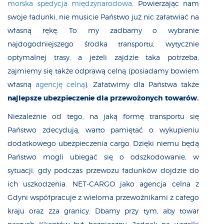
morska spedycja międzynarodowa
. Powierzając nam
swoje ładunki, nie musicie Państwo już nic załatwiać na
własną rękę. To my zadbamy o wybranie
najdogodniejszego środka transportu, wytycznie
optymalnej trasy, a jeżeli zajdzie taka potrzeba,
zajmiemy się także odprawą celną (posiadamy bowiem
własną
agencję celną
). Załatwimy dla Państwa także
najlepsze ubezpieczenie dla przewożonych towarów.
Niezależnie od tego, na jaką formę transportu się
Państwo zdecydują, warto pamiętać o wykupieniu
dodatkowego ubezpieczenia cargo. Dzięki niemu będą
Państwo mogli ubiegać się o odszkodowanie, w
sytuacji, gdy podczas przewozu ładunków dojdzie do
ich uszkodzenia. NET-CARGO jako agencja celna z
Gdyni współpracuje z wieloma przewoźnikami z całego
kraju oraz zza granicy. Dbamy przy tym, aby towar