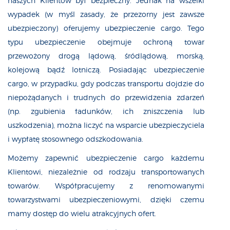
naszych Klientów był bezpieczny. Jednak na wszelki
wypadek (w myśl zasady, że przezorny jest zawsze
ubezpieczony) oferujemy ubezpieczenie cargo. Tego
typu ubezpieczenie obejmuje ochroną towar
przewożony drogą lądową, śródlądową, morską,
kolejową bądź lotniczą. Posiadając ubezpieczenie
cargo, w przypadku, gdy podczas transportu dojdzie do
niepożądanych i trudnych do przewidzenia zdarzeń
(np. zgubienia ładunków, ich zniszczenia lub
uszkodzenia), można liczyć na wsparcie ubezpieczyciela
i wypłatę stosownego odszkodowania.
Możemy zapewnić ubezpieczenie cargo każdemu
Klientowi, niezależnie od rodzaju transportowanych
towarów. Współpracujemy z renomowanymi
towarzystwami ubezpieczeniowymi, dzięki czemu
mamy dostęp do wielu atrakcyjnych ofert.