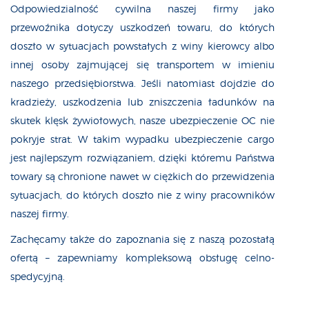
Odpowiedzialność cywilna naszej firmy jako
przewoźnika dotyczy uszkodzeń towaru, do których
doszło w sytuacjach powstałych z winy kierowcy albo
innej osoby zajmującej się transportem w imieniu
naszego przedsiębiorstwa. Jeśli natomiast dojdzie do
kradzieży, uszkodzenia lub zniszczenia ładunków na
skutek klęsk żywiołowych, nasze ubezpieczenie OC nie
pokryje strat. W takim wypadku ubezpieczenie cargo
jest najlepszym rozwiązaniem, dzięki któremu Państwa
towary są chronione nawet w ciężkich do przewidzenia
sytuacjach, do których doszło nie z winy pracowników
naszej firmy.
Zachęcamy także do zapoznania się z naszą pozostałą
ofertą – zapewniamy kompleksową obsługę celno-
spedycyjną.