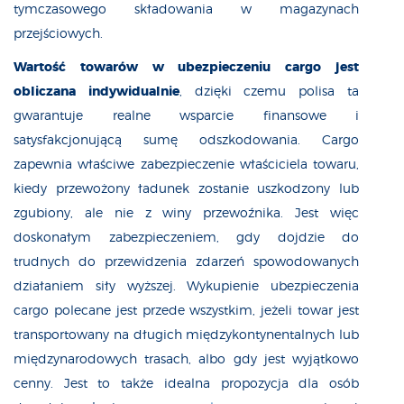
tymczasowego składowania w magazynach
przejściowych.
Wartość towarów w ubezpieczeniu cargo jest
obliczana indywidualnie
, dzięki czemu polisa ta
gwarantuje realne wsparcie finansowe i
satysfakcjonującą sumę odszkodowania. Cargo
zapewnia właściwe zabezpieczenie właściciela towaru,
kiedy przewożony ładunek zostanie uszkodzony lub
zgubiony, ale nie z winy przewoźnika. Jest więc
doskonałym zabezpieczeniem, gdy dojdzie do
trudnych do przewidzenia zdarzeń spowodowanych
działaniem siły wyższej. Wykupienie ubezpieczenia
cargo polecane jest przede wszystkim, jeżeli towar jest
transportowany na długich międzykontynentalnych lub
międzynarodowych trasach, albo gdy jest wyjątkowo
cenny. Jest to także idealna propozycja dla osób