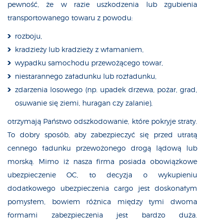
pewność, że w razie uszkodzenia lub zgubienia
transportowanego towaru z powodu:
rozboju,
kradzieży lub kradzieży z włamaniem,
wypadku samochodu przewożącego towar,
niestarannego załadunku lub rozładunku,
zdarzenia losowego (np. upadek drzewa, pożar, grad,
osuwanie się ziemi, huragan czy zalanie),
otrzymają Państwo odszkodowanie, które pokryje straty.
To dobry sposób, aby zabezpieczyć się przed utratą
cennego ładunku przewożonego drogą lądową lub
morską. Mimo iż nasza firma posiada obowiązkowe
ubezpieczenie OC, to decyzja o wykupieniu
dodatkowego ubezpieczenia cargo jest doskonałym
pomysłem, bowiem różnica między tymi dwoma
formami zabezpieczenia jest bardzo duża.