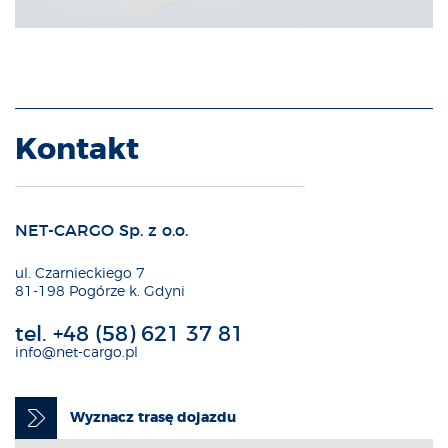
Kontakt
NET-CARGO Sp. z o.o.
ul. Czarnieckiego 7
81-198 Pogórze k. Gdyni
tel.
+48 (58) 621 37 81
info@net-cargo.pl
Wyznacz trasę dojazdu