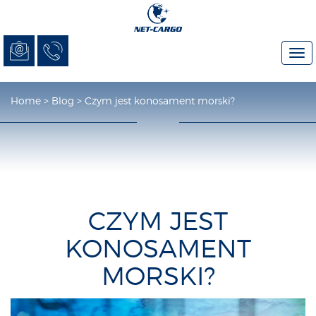
Tog
nav
Home
>
Blog
>
Czym jest konosament morski?
CZYM JEST
KONOSAMENT
MORSKI?