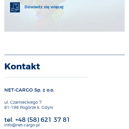
Dowiedz się więcej
Kontakt
NET-CARGO Sp. z o.o.
ul. Czarnieckiego 7
81-198 Pogórze k. Gdyni
tel.
+48 (58) 621 37 81
info@net-cargo.pl