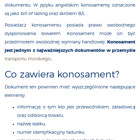
dokumentu. W języku angielskim konosamenty oznaczone
są jako bill of lading oraz skrótem B/L.
Posiadacz konosamentu posiada prawo swobodnego
dysponowania towarem. Konosament może on być
przedmiotem swobodnej wymiany handlowej.
Konosament
jest jednym z najważniejszych dokumentów w przemyśle
transportu morskiego
.
Co zawiera konosament?
Dokument ten powinien mieć wyszczególnione następujące
elementy:
informację o tym kto jest przewoźnikiem, załadowcą
oraz odbiorcą towaru,
nazwę statku,
numer identyfikacyjny ładunku,