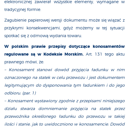
elektronicznej zawierał wszystkie elementy, wymagane w
tradycyjnej formie.
Zagubienie papierowej wersji dokumentu może się wiązać z
przykrymi konsekwencjami, gdyż możemy w tej sytuacji
spotkać się z odmową wydania towaru.
W polskim prawie przepisy dotyczące konosamentów
regulowane są w Kodeksie Morskim.
Art. 131 tego aktu
prawnego mówi, że:
– Konosament stanowi dowód przyjęcia ładunku w nim
oznaczonego na statek w celu przewozu i jest dokumentem
legitymującym do dysponowania tym ładunkiem i do jego
odbioru. (par. 1)
– Konosament wystawiony zgodnie z przepisami niniejszego
działu stwarza domniemanie przyjęcia na statek przez
przewoźnika określonego ładunku do przewozu w takiej
ilości i stanie, jak to uwidoczniono w konosamencie. Dowód