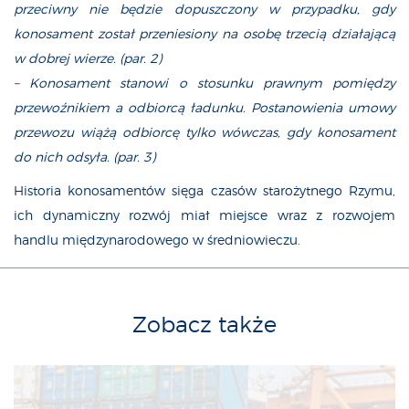
przeciwny nie będzie dopuszczony w przypadku, gdy
konosament został przeniesiony na osobę trzecią działającą
w dobrej wierze. (par. 2)
– Konosament stanowi o stosunku prawnym pomiędzy
przewoźnikiem a odbiorcą ładunku. Postanowienia umowy
przewozu wiążą odbiorcę tylko wówczas, gdy konosament
do nich odsyła. (par. 3)
Historia konosamentów sięga czasów starożytnego Rzymu,
ich dynamiczny rozwój miał miejsce wraz z rozwojem
handlu międzynarodowego w średniowieczu.
Zobacz także