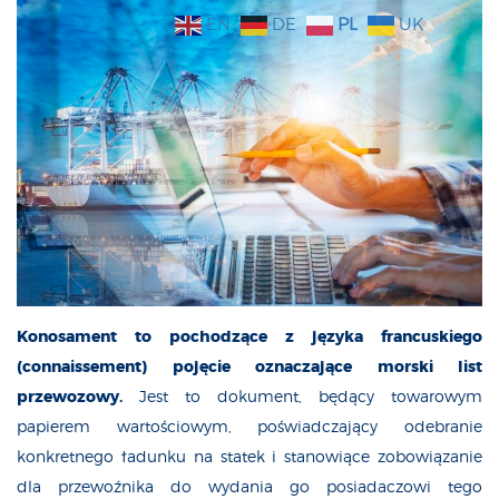
EN
DE
PL
UK
Konosament to pochodzące z języka francuskiego
(connaissement) pojęcie oznaczające morski list
przewozowy.
Jest to dokument, będący towarowym
papierem wartościowym, poświadczający odebranie
konkretnego ładunku na statek i stanowiące zobowiązanie
dla przewoźnika do wydania go posiadaczowi tego